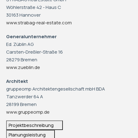
Wöhlerstraße 42 - Haus C
30163 Hannover
www.strabag-real-estate.com
Generalunternehmer
Ed. Züblin AG
Carsten-Dreßler-Straße 16
28279 Bremen
www.zueblin.de
Architekt
gruppeomp Architektengesellschaft mbH BDA
Tanzwerder 64 A
28199 Bremen
www.gruppeomp.de
Projektbeschreibung
Planungsleistung