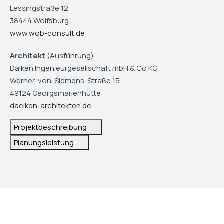
Lessingstraße 12
38444 Wolfsburg
www.wob-consult.de
Architekt
(Ausführung)
Dälken Ingenieurgesellschaft mbH & Co KG
Werner-von-Siemens-Straße 15
49124 Georgsmarienhütte
daelken-architekten.de
Projektbeschreibung
Planungsleistung