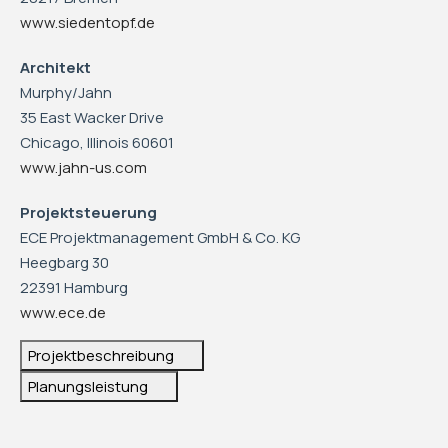
www.siedentopf.de
Architekt
Murphy/Jahn
35 East Wacker Drive
Chicago, Illinois 60601
www.jahn-us.com
Projektsteuerung
ECE Projektmanagement GmbH & Co. KG
Heegbarg 30
22391 Hamburg
www.ece.de
Projektbeschreibung
Planungsleistung