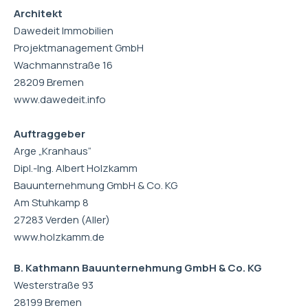
Architekt
Dawedeit Immobilien
Projektmanagement GmbH
Wachmannstraße 16
28209 Bremen
www.dawedeit.info
Auftraggeber
Arge „Kranhaus“
Dipl.-Ing. Albert Holzkamm
Bauunternehmung GmbH & Co. KG
Am Stuhkamp 8
27283 Verden (Aller)
www.holzkamm.de
B. Kathmann Bauunternehmung GmbH & Co. KG
Westerstraße 93
28199 Bremen