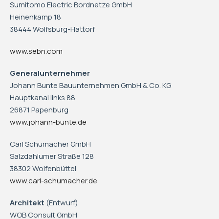
Sumitomo Electric Bordnetze GmbH
Heinenkamp 18
38444 Wolfsburg-Hattorf
www.sebn.com
Generalunternehmer
Johann Bunte Bauunternehmen GmbH & Co. KG
Hauptkanal links 88
26871 Papenburg
www.johann-bunte.de
Carl Schumacher GmbH
Salzdahlumer Straße 128
38302 Wolfenbüttel
www.carl-schumacher.de
Architekt
(Entwurf)
WOB Consult GmbH