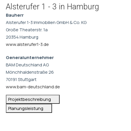
Alsterufer 1 - 3 in Hamburg
Bauherr
Alsterufer 1-3 Immobilien GmbH & Co. KG
Große Theaterstr. 1a
20354 Hamburg
www.alsterufer1-3.de
Generalunternehmer
BAM Deutschland AG
Mönchhaldenstraße 26
70191 Stuttgart
www.bam-deutschland.de
Projektbeschreibung
Planungsleistung