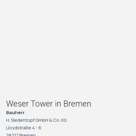
Weser Tower in Bremen
Bauherr
H. Siedentopf GmbH & Co. KG
Lloydstraße 4 - 6
28217 Bremen