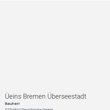
Üeins Bremen Überseestadt
Bauherr
STRABAG Real Estate GmbH