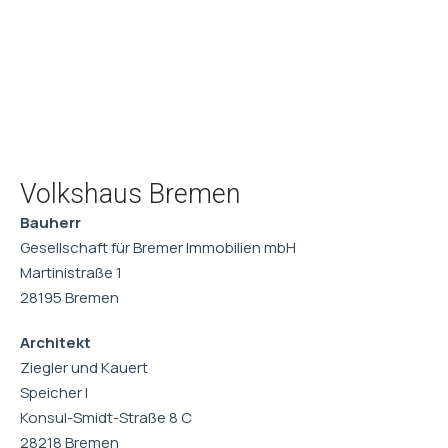
Volkshaus Bremen
Bauherr
Gesellschaft für Bremer Immobilien mbH
Martinistraße 1
28195 Bremen
Architekt
Ziegler und Kauert
Speicher I
Konsul-Smidt-Straße 8 C
28218 Bremen