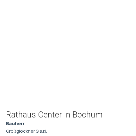
Rathaus Center in Bochum
Bauherr
Großglockner S.a.r.l.