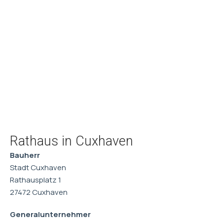
Rathaus in Cuxhaven
Bauherr
Stadt Cuxhaven
Rathausplatz 1
27472 Cuxhaven
Generalunternehmer