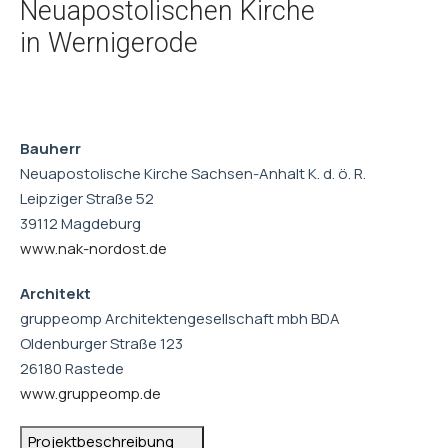
Neuapostolischen Kirche
in Wernigerode
Bauherr
Neuapostolische Kirche Sachsen-Anhalt K. d. ö. R.
Leipziger Straße 52
39112 Magdeburg
www.nak-nordost.de
Architekt
gruppeomp Architektengesellschaft mbh BDA
Oldenburger Straße 123
26180 Rastede
www.gruppeomp.de
Projektbeschreibung