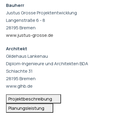
Bauherr
Justus Grosse Projektentwicklung
Langenstraße 6 - 8
28195 Bremen
www.justus-grosse.de
Architekt
Gildehaus Lankenau
Diplom-Ingenieure und Architekten BDA
Schlachte 31
28195 Bremen
www.glhb.de
Projektbeschreibung
Planungsleistung