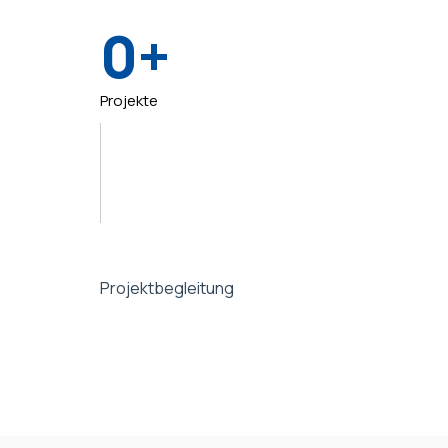
0
Projekte
Projektbegleitung